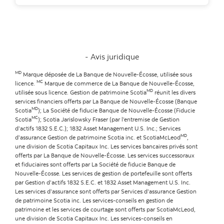
Avis juridique
MD
Marque déposée de La Banque de Nouvelle-Écosse, utilisée sous
MC
licence.
Marque de commerce de La Banque de Nouvelle-Écosse,
MD
utilisée sous licence. Gestion de patrimoine Scotia
réunit les divers
services financiers offerts par La Banque de Nouvelle-Écosse (Banque
MD
Scotia
); La Société de fiducie Banque de Nouvelle-Écosse (Fiducie
MC
Scotia
); Scotia Jarislowsky Fraser (par l’entremise de Gestion
d’actifs 1832 S.E.C.); 1832 Asset Management U.S. Inc.; Services
MD
d’assurance Gestion de patrimoine Scotia inc. et ScotiaMcLeod
,
une division de Scotia Capitaux Inc. Les services bancaires privés sont
offerts par La Banque de Nouvelle-Écosse. Les services successoraux
et fiduciaires sont offerts par La Société de fiducie Banque de
Nouvelle-Écosse. Les services de gestion de portefeuille sont offerts
par Gestion d’actifs 1832 S.E.C. et 1832 Asset Management U.S. Inc.
Les services d’assurance sont offerts par Services d’assurance Gestion
de patrimoine Scotia inc. Les services-conseils en gestion de
patrimoine et les services de courtage sont offerts par ScotiaMcLeod,
une division de Scotia Capitaux Inc. Les services-conseils en