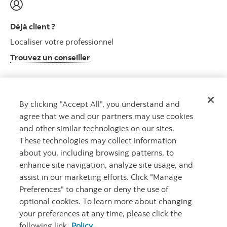
Déjà client ?
Localiser votre professionnel
Trouvez un conseiller
By clicking "Accept All", you understand and
Centre de ressources clients
agree that we and our partners may use cookies
Informations sur le plan et autres
and other similar technologies on our sites.
Visitez le centre de ressources clients
These technologies may collect information
about you, including browsing patterns, to
enhance site navigation, analyze site usage, and
assist in our marketing efforts. Click "Manage
Preferences" to change or deny the use of
optional cookies. To learn more about changing
your preferences at any time, please click the
following link.
Policy