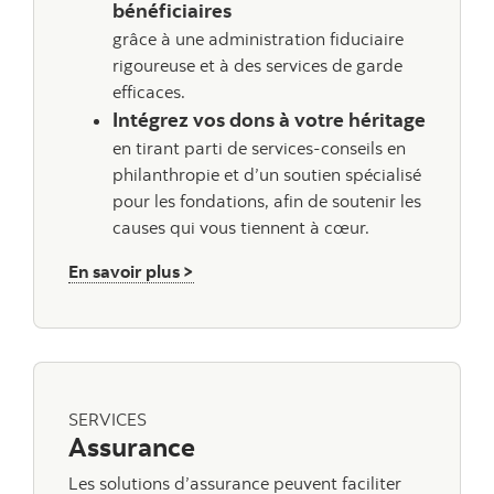
bénéficiaires
grâce à une administration fiduciaire
rigoureuse et à des services de garde
efficaces.
Intégrez vos dons à votre héritage
en tirant parti de services-conseils en
philanthropie et d’un soutien spécialisé
pour les fondations, afin de soutenir les
causes qui vous tiennent à cœur.
sur les Services successoraux et fiduc
En savoir plus >
SERVICES
Assurance
Les solutions d’assurance peuvent faciliter