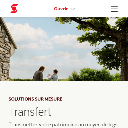
Activez votre accès en ligne
Ouvrir
Menu
SOLUTIONS SUR MESURE
Transfert
Transmettez votre patrimoine au moyen de legs