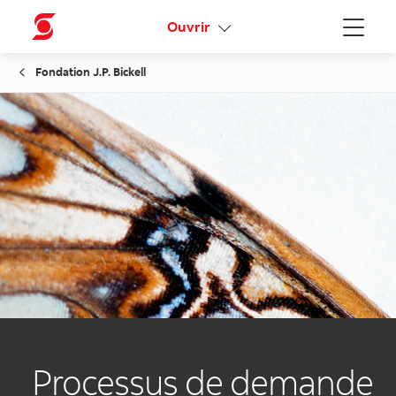
Activez votre accès en ligne
Ouvrir
Menu
Fondation J.P. Bickell
Processus de demande