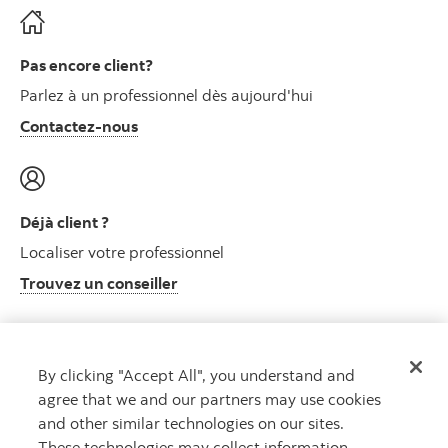
Pas encore client?
Parlez à un professionnel dès aujourd'hui
Contactez-nous
Déjà client ?
Localiser votre professionnel
Trouvez un conseiller
By clicking "Accept All", you understand and
Centre de ressources clients
agree that we and our partners may use cookies
Informations sur le plan et autres
and other similar technologies on our sites.
Visitez le centre de ressources clients
These technologies may collect information