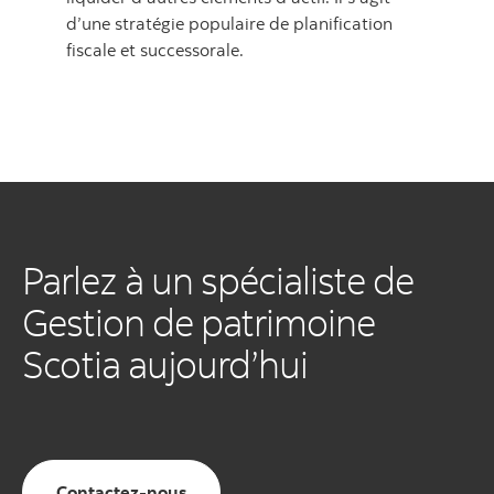
d’une stratégie populaire de planification
fiscale et successorale.
Parlez à un spécialiste de
Gestion de patrimoine
Scotia aujourd’hui
Contactez-nous