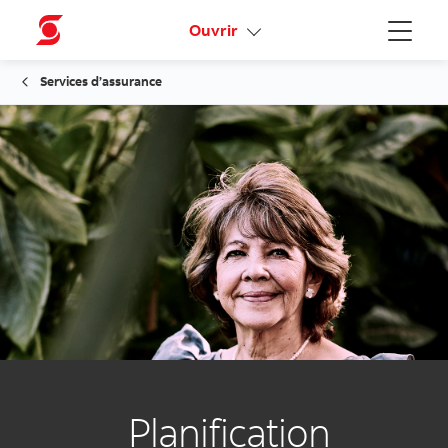
Activez votre accès en ligne
Ouvrir
Menu
Services d’assurance
Planification